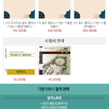
1,2차 프리미엄 골드 클래스
1차 골드 클래스(기본+기출문
2차 골드 클래스(기본+기출
(기본+기출문제풀이)
제풀이)
문제풀이)
792,000원
440,000원
600,000원
수험서 안내
50,000원
40,000원